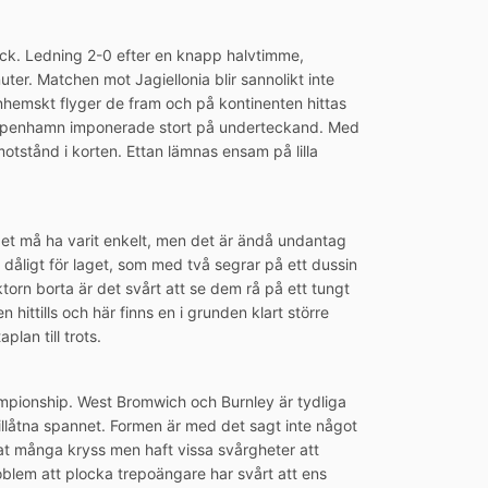
ck. Ledning 2-0 efter en knapp halvtimme,
uter. Matchen mot Jagiellonia blir sannolikt inte
Inhemskt flyger de fram och på kontinenten hittas
Köpenhamn imponerade stort på underteckand. Med
tstånd i korten. Ettan lämnas ensam på lilla
et må ha varit enkelt, men det är ändå undantag
 dåligt för laget, som med två segrar på ett dussin
orn borta är det svårt att se dem rå på ett tungt
hittills och här finns en i grunden klart större
lan till trots.
ampionship. West Bromwich och Burnley är tydliga
illåtna spannet. Formen är med det sagt inte något
kat många kryss men haft vissa svårgheter att
oblem att plocka trepoängare har svårt att ens