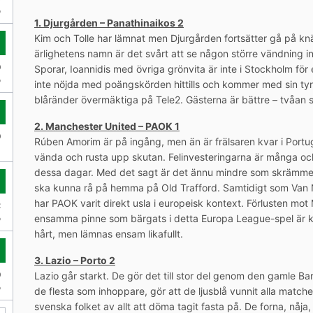
1. Djurgården – Panathinaikos 2
Kim och Tolle har lämnat men Djurgården fortsätter gå på kn
ärlighetens namn är det svårt att se någon större vändning i
Sporar, Ioannidis med övriga grönvita är inte i Stockholm f
inte nöjda med poängskörden hittills och kommer med sin tyng
blåränder övermäktiga på Tele2. Gästerna är bättre – tvåan s
2. Manchester United – PAOK 1
Rúben Amorim är på ingång, men än är frälsaren kvar i Portug
vända och rusta upp skutan. Felinvesteringarna är många oc
dessa dagar. Med det sagt är det ännu mindre som skrämme
ska kunna rå på hemma på Old Trafford. Samtidigt som Van Nis
har PAOK varit direkt usla i europeisk kontext. Förlusten mo
ensamma pinne som bärgats i detta Europa League-spel är kvit
hårt, men lämnas ensam likafullt.
3. Lazio – Porto 2
Lazio går starkt. De gör det till stor del genom den gamle Ba
de flesta som inhoppare, gör att de ljusblå vunnit alla match
svenska folket av allt att döma tagit fasta på. De forna, nåja