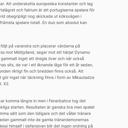
ar. Att underskatta europeiska konstanter och lag
rtalägret och faktum är att portugiserna spelare för
rid obegripligt nog skickade ut köksvägen i
främsta spelare totalt. En duo som absolut kan
 följt på varandra och placerar värdarna på
ryss mot Midtjylland, seger mot ett härjat Dynamo
n gammalt inget att dregla över och när också
as sits, de var i ett liknande läge för ett år sedan,
nden riktigt fin och bredden finns också. Att
 gör inget när täckning finns i form av Mikautadze
. X2.
rukar komma längre in men i Fenerbahce tog det
iga starten. Resultaten är ganska bra men spelet
mma sätt som den tidigare och det vållar tränare
 sedan gammalt inte de gamla tränardemonernas
ssi himself i defensiven blir det ingen ordning på