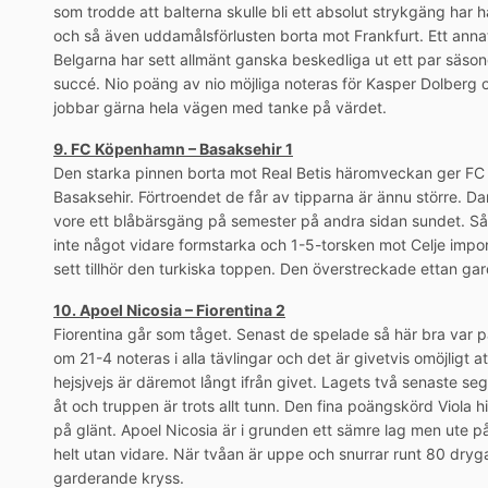
som trodde att balterna skulle bli ett absolut strykgäng har
och så även uddamålsförlusten borta mot Frankfurt. Ett anna
Belgarna har sett allmänt ganska beskedliga ut ett par säso
succé. Nio poäng av nio möjliga noteras för Kasper Dolberg
jobbar gärna hela vägen med tanke på värdet.
9. FC Köpenhamn – Basaksehir 1
Den starka pinnen borta mot Real Betis häromveckan ger FC
Basaksehir. Förtroendet de får av tipparna är ännu större. D
vore ett blåbärsgäng på semester på andra sidan sundet. Så är
inte något vidare formstarka och 1-5-torsken mot Celje impo
sett tillhör den turkiska toppen. Den överstreckade ettan ga
10. Apoel Nicosia – Fiorentina 2
Fiorentina går som tåget. Senast de spelade så här bra var på
om 21-4 noteras i alla tävlingar och det är givetvis omöjligt a
hejsjvejs är däremot långt ifrån givet. Lagets två senaste se
åt och truppen är trots allt tunn. Den fina poängskörd Viola hit
på glänt. Apoel Nicosia är i grunden ett sämre lag men ute p
helt utan vidare. När tvåan är uppe och snurrar runt 80 dryga
garderande kryss.