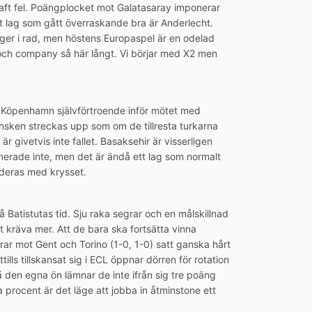
 haft fel. Poängplocket mot Galatasaray imponerar
t lag som gått överraskande bra är Anderlecht.
nger i rad, men höstens Europaspel är en odelad
 och company så här långt. Vi börjar med X2 men
 Köpenhamn självförtroende inför mötet med
ansken streckas upp som om de tillresta turkarna
 givetvis inte fallet. Basaksehir är visserligen
nerade inte, men det är ändå ett lag som normalt
rderas med krysset.
 Batistutas tid. Sju raka segrar och en målskillnad
tt kräva mer. Att de bara ska fortsätta vinna
grar mot Gent och Torino (1-0, 1-0) satt ganska hårt
tills tillskansat sig i ECL öppnar dörren för rotation
å den egna ön lämnar de inte ifrån sig tre poäng
 procent är det läge att jobba in åtminstone ett