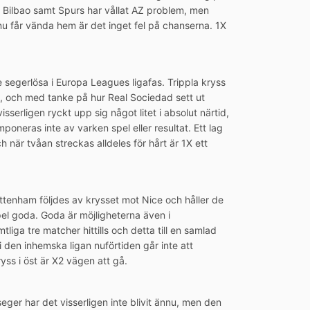
c Bilbao samt Spurs har vållat AZ problem, men
u får vända hem är det inget fel på chanserna. 1X
 de segerlösa i Europa Leagues ligafas. Trippla kryss
rt, och med tanke på hur Real Sociedad sett ut
serligen ryckt upp sig något litet i absolut närtid,
imponeras inte av varken spel eller resultat. Ett lag
h när tvåan streckas alldeles för hårt är 1X ett
ttenham följdes av krysset mot Nice och håller de
spel goda. Goda är möjligheterna även i
iga tre matcher hittills och detta till en samlad
den inhemska ligan nuförtiden går inte att
yss i öst är X2 vägen att gå.
ger har det visserligen inte blivit ännu, men den