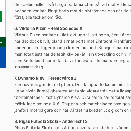
den delen heller. Två tunga bortamatcher på rad mot Athleti
poängen var inte långt borta mot de sistnämnda och när de n
först, alla tecken om råd.
6. Viktoria Plzen – Real Sociedad X
Viktoria Plzen har inte riktigt levt upp till sitt namn, ännu är
har det dock blivit, bland annat borta mot Eintracht Frankfu
under hösten ligger poäng i korten nu med. Spanjorerna har vis
men totalt sett har de tagit kliv bakåt i sin utveckling och vi 
som Anderlecht har redan blivit för svåra i denna turnering oc
intressant drag.
7. Dynamo Kiev – Ferencváros 2
Ferencváros gör det riktigt bra. Den knappa förlusten mot To
uppe nivån är möjligheterna att ta sig vidare från detta liga
”bortamatchen” mot Dynamo Kiev. Ukrainarna har förlorat samtl
målskillnad om hela 0-6. Truppen och matchningen som ges i 
jämföra mot tidigare och när värdet nu breder ut sig som en r
8. Rigas Futbola Skola – Anderlecht 2
Rigas Futbola Skola har stått upp överraskande bra. Någon se