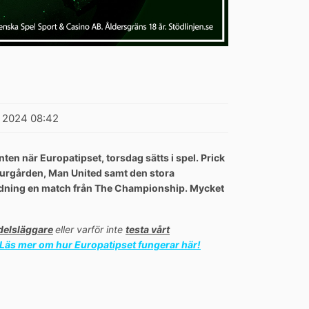
 2024 08:42
en när Europatipset, torsdag sätts i spel. Prick
jurgården, Man United samt den stora
ordning en match från The Championship. Mycket
delsläggare
eller varför inte
testa vårt
Läs mer om hur Europatipset fungerar här!