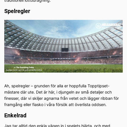
traditionell lottodragning.
Spelregler
Ah, spelregler – grunden för alla er hoppfulla Topptipset-
mästare där ute. Det är här, i djungeln av små detaljer och
finesser, där vi skiljer agnarna från vetet och lägger ribban för
framgång eller fiasko i våra försök att överlista oddsen.
Enkelrad
Jag tar alltid den enkla vägen in i spelets hjärta, och med