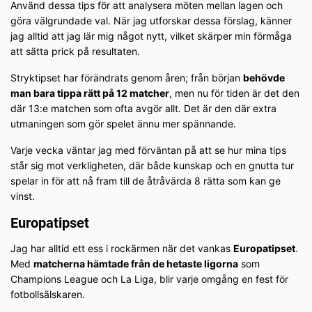
Använd dessa tips för att analysera möten mellan lagen och
göra välgrundade val. När jag utforskar dessa förslag, känner
jag alltid att jag lär mig något nytt, vilket skärper min förmåga
att sätta prick på resultaten.
Stryktipset har förändrats genom åren; från början
behövde
man bara tippa rätt på 12 matcher
, men nu för tiden är det den
där 13:e matchen som ofta avgör allt. Det är den där extra
utmaningen som gör spelet ännu mer spännande.
Varje vecka väntar jag med förväntan på att se hur mina tips
står sig mot verkligheten, där både kunskap och en gnutta tur
spelar in för att nå fram till de åtråvärda 8 rätta som kan ge
vinst.
Europatipset
Jag har alltid ett ess i rockärmen när det vankas
Europatipset
.
Med
matcherna hämtade från de hetaste ligorna
som
Champions League och La Liga, blir varje omgång en fest för
fotbollsälskaren.