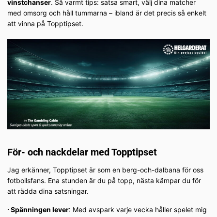
vinstchanser
. Så varmt tips: satsa smart, välj dina matcher
med omsorg och håll tummarna – ibland är det precis så enkelt
att vinna på Topptipset.
För- och nackdelar med Topptipset
Jag erkänner, Topptipset är som en berg-och-dalbana för oss
fotbollsfans. Ena stunden är du på topp, nästa kämpar du för
att rädda dina satsningar.
∙ Spänningen lever
: Med avspark varje vecka håller spelet mig