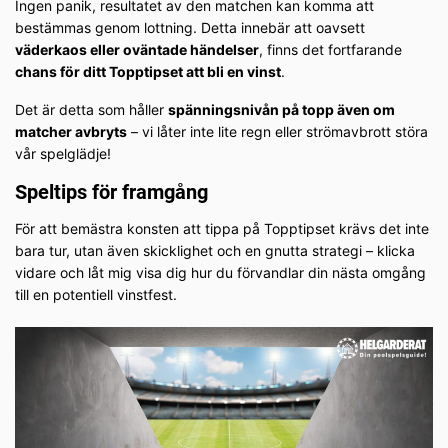
Ingen panik, resultatet av den matchen kan komma att
bestämmas genom lottning. Detta innebär att oavsett
väderkaos eller oväntade händelser
, finns det fortfarande
chans för ditt Topptipset att bli en vinst
.
Det är detta som håller
spänningsnivån på topp även om
matcher avbryts
– vi låter inte lite regn eller strömavbrott störa
vår spelglädje!
Speltips för framgång
För att bemästra konsten att tippa på Topptipset krävs det inte
bara tur, utan även skicklighet och en gnutta strategi – klicka
vidare och låt mig visa dig hur du förvandlar din nästa omgång
till en potentiell vinstfest.