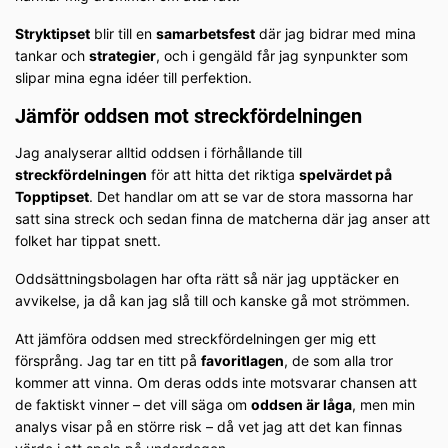
Stryktipset
blir till en
samarbetsfest
där jag bidrar med mina
tankar och
strategier
, och i gengäld får jag synpunkter som
slipar mina egna idéer till perfektion.
Jämför oddsen mot streckfördelningen
Jag analyserar alltid oddsen i förhållande till
streckfördelningen
för att hitta det riktiga
spelvärdet på
Topptipset
. Det handlar om att se var de stora massorna har
satt sina streck och sedan finna de matcherna där jag anser att
folket har tippat snett.
Oddsättningsbolagen har ofta rätt så när jag upptäcker en
avvikelse, ja då kan jag slå till och kanske gå mot strömmen.
Att jämföra oddsen med streckfördelningen ger mig ett
försprång. Jag tar en titt på
favoritlagen
, de som alla tror
kommer att vinna. Om deras odds inte motsvarar chansen att
de faktiskt vinner – det vill säga om
oddsen är låga
, men min
analys visar på en större risk – då vet jag att det kan finnas