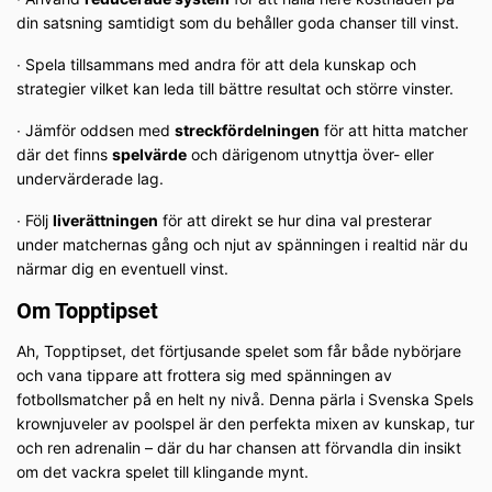
din satsning samtidigt som du behåller goda chanser till vinst.
∙ Spela tillsammans med andra för att dela kunskap och
strategier vilket kan leda till bättre resultat och större vinster.
∙ Jämför oddsen med
streckfördelningen
för att hitta matcher
där det finns
spelvärde
och därigenom utnyttja över- eller
undervärderade lag.
∙ Följ
liverättningen
för att direkt se hur dina val presterar
under matchernas gång och njut av spänningen i realtid när du
närmar dig en eventuell vinst.
Om Topptipset
Ah, Topptipset, det förtjusande spelet som får både nybörjare
och vana tippare att frottera sig med spänningen av
fotbollsmatcher på en helt ny nivå. Denna pärla i Svenska Spels
krownjuveler av poolspel är den perfekta mixen av kunskap, tur
och ren adrenalin – där du har chansen att förvandla din insikt
om det vackra spelet till klingande mynt.