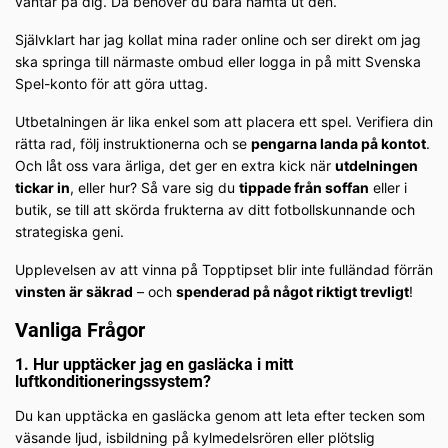
väntar på dig. Då behöver du bara hämta ut den.
Självklart har jag kollat mina rader online och ser direkt om jag
ska springa till närmaste ombud eller logga in på mitt Svenska
Spel-konto för att göra uttag.
Utbetalningen är lika enkel som att placera ett spel. Verifiera din
rätta rad, följ instruktionerna och se
pengarna landa på kontot
.
Och låt oss vara ärliga, det ger en extra kick när
utdelningen
tickar in
, eller hur? Så vare sig du
tippade från soffan
eller i
butik, se till att skörda frukterna av ditt fotbollskunnande och
strategiska geni.
Upplevelsen av att vinna på Topptipset blir inte fulländad förrän
vinsten är säkrad
– och
spenderad på något riktigt trevligt
!
Vanliga Frågor
1. Hur upptäcker jag en gasläcka i mitt
luftkonditioneringssystem?
Du kan upptäcka en gasläcka genom att leta efter tecken som
väsande ljud, isbildning på kylmedelsrören eller plötslig