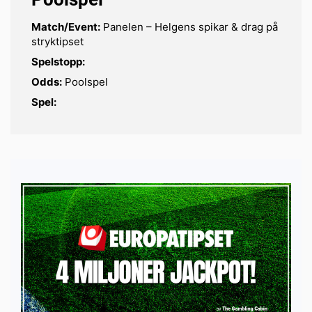
Match/Event:
Panelen – Helgens spikar & drag på
stryktipset
Spelstopp:
Odds:
Poolspel
Spel: