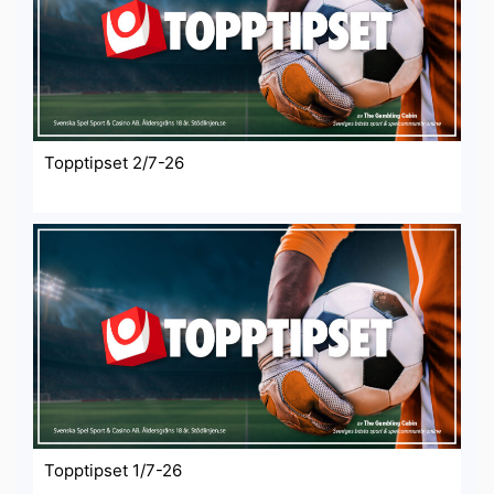
Topptipset 2/7-26
Topptipset 1/7-26