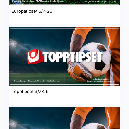
Europatipset 5/7-26
Topptipset 3/7-26