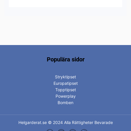
Populära sidor
Stryktipset
Europatipset
Topptipset
Powerplay
Bomben
Helgarderat.se © 2024 Alla Rättigheter Bevarade