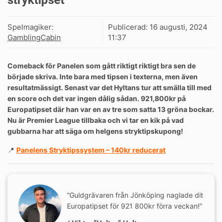
stryktipset
Spelmagiker:
Publicerad:
16 augusti, 2024
GamblingCabin
11:37
Comeback för Panelen som gått riktigt riktigt bra sen de
började skriva. Inte bara med tipsen i texterna, men även
resultatmässigt. Senast var det Hyltans tur att smälla till med
en score och det var ingen dålig sådan. 921,800kr på
Europatipset där han var en av tre som satta 13 gröna bockar.
Nu är Premier League tillbaka och vi tar en kik på vad
gubbarna har att säga om helgens stryktipskupong!
📍
Panelens Stryktipssystem – 140kr reducerat
“Guldgrävaren från Jönköping naglade dit
Europatipset för 921 800kr förra veckan!”