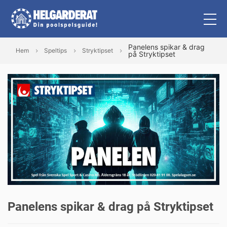
Panelens spikar & drag
Hem
Speltips
Stryktipset
på Stryktipset
Panelens spikar & drag på Stryktipset