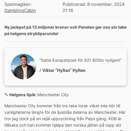
Spelmagiker:
Publicerad:
8 november, 2024
GamblingCabin
21:16
Ny jackpot på 13 miljoner kronor och Panelen ger oss sin take
på helgens stryktipsrunda!
“Satte Europatipset för 921 800kr nyligen!”
/ Viktor ”Hyltan” Hylten
🔨
Helgens Spik:
Manchester City
Manchester City kommer från tre raka torsk vilket inte hör till
vanligheterna längre för de ljusblåa delarna av Manchester. Här
tror jag dock på en rejäl uppryckning från Peps gäng. KDB är
tillbaka och han kommer hjälpa den norska jätten på topp att