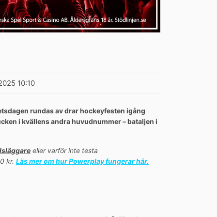
2025 10:10
rbetsdagen rundas av drar hockeyfesten igång
cken i kvällens andra huvudnummer – bataljen i
lsläggare
eller varför inte testa
0 kr.
Läs mer om hur Powerplay fungerar här.