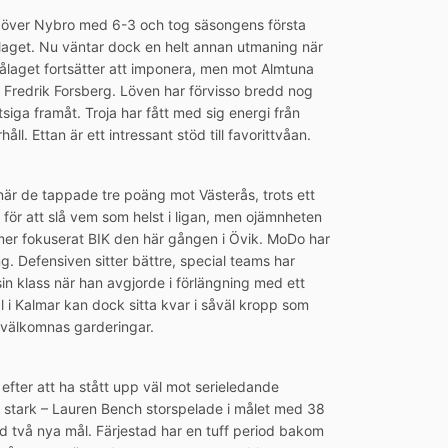
rde över Nybro med 6-3 och tog säsongens första
laget. Nu väntar dock en helt annan utmaning när
ålaget fortsätter att imponera, men mot Almtuna
– Fredrik Forsberg. Löven har förvisso bredd nog
siga framåt. Troja har fått med sig energi från
ll. Ettan är ett intressant stöd till favorittvåan.
när de tappade tre poäng mot Västerås, trots ett
g för att slå vem som helst i ligan, men ojämnheten
 mer fokuserat BIK den här gången i Övik. MoDo har
ng. Defensiven sitter bättre, special teams har
sin klass när han avgjorde i förlängning med ett
al i Kalmar kan dock sitta kvar i såväl kropp som
t välkomnas garderingar.
efter att ha stått upp väl mot serieledande
igt stark – Lauren Bench storspelade i målet med 38
ed två nya mål. Färjestad har en tuff period bakom