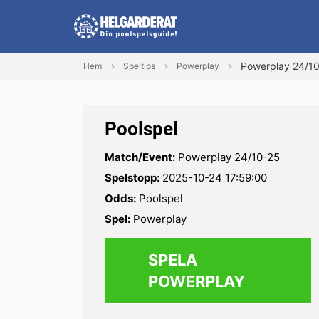
Powerplay 24/1
Hem
Speltips
Powerplay
Poolspel
Match/Event:
Powerplay 24/10-25
Spelstopp:
2025-10-24 17:59:00
Odds:
Poolspel
Spel:
Powerplay
SPELA
POWERPLAY