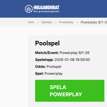
Powerplay 8/1-2
Hem
Speltips
Powerplay
Poolspel
Match/Event:
Powerplay 8/1-26
Spelstopp:
2026-01-08 18:59:00
Odds:
Poolspel
Spel:
Powerplay
SPELA
POWERPLAY