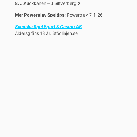
8.
J.Kuokkanen – J.Silfverberg
X
Mer Powerplay Speltips:
Powerplay 7-1-26
Svenska Spel Sport & Casino AB
Åldersgräns 18 år. Stödlinjen.se