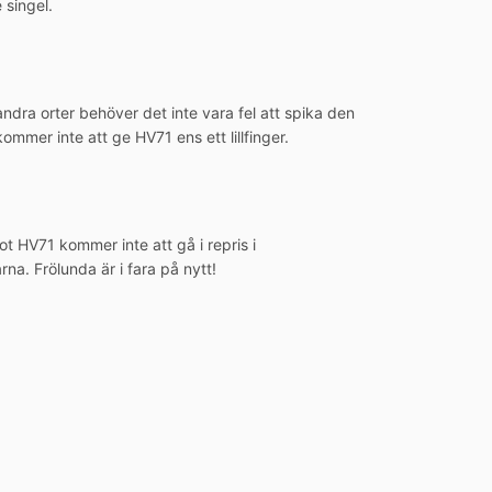
 singel.
dra orter behöver det inte vara fel att spika den
ommer inte att ge HV71 ens ett lillfinger.
 HV71 kommer inte att gå i repris i
na. Frölunda är i fara på nytt!