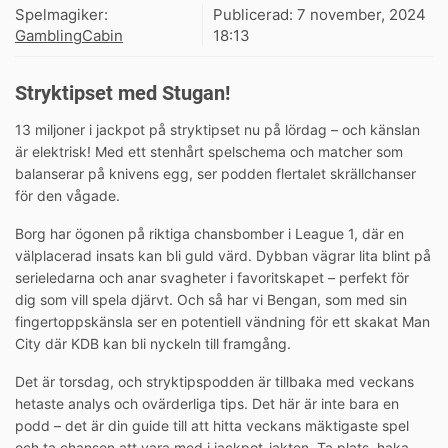
Spelmagiker:
Publicerad:
7 november, 2024
GamblingCabin
18:13
Stryktipset med Stugan!
13 miljoner i jackpot på stryktipset nu på lördag – och känslan
är elektrisk! Med ett stenhårt spelschema och matcher som
balanserar på knivens egg, ser podden flertalet skrällchanser
för den vågade.
Borg har ögonen på riktiga chansbomber i League 1, där en
välplacerad insats kan bli guld värd. Dybban vägrar lita blint på
serieledarna och anar svagheter i favoritskapet – perfekt för
dig som vill spela djärvt. Och så har vi Bengan, som med sin
fingertoppskänsla ser en potentiell vändning för ett skakat Man
City där KDB kan bli nyckeln till framgång.
Det är torsdag, och stryktipspodden är tillbaka med veckans
hetaste analys och ovärderliga tips. Det här är inte bara en
podd – det är din guide till att hitta veckans mäktigaste spel
och ta chansen att vara med i jackpot-jakten. Ta plats, haka