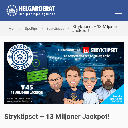
Stryktipset – 13 Miljoner
Hem
Speltips
Stryktipset
Jackpot!
Stryktipset – 13 Miljoner Jackpot!