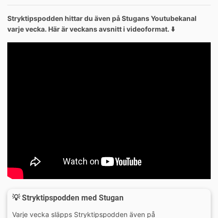
Stryktipspodden hittar du även på Stugans Youtubekanal
varje vecka. Här är veckans avsnitt i videoformat. ⬇️
💡 Stryktipspodden med Stugan
Varje vecka släpps Stryktipspodden även på