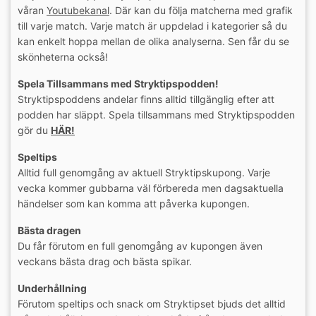
våran
Youtubekanal
. Där kan du följa matcherna med grafik
till varje match. Varje match är uppdelad i kategorier så du
kan enkelt hoppa mellan de olika analyserna. Sen får du se
skönheterna också!
Spela Tillsammans med Stryktipspodden!
Stryktipspoddens andelar finns alltid tillgänglig efter att
podden har släppt. Spela tillsammans med Stryktipspodden
gör du
HÄR!
Speltips
Alltid full genomgång av aktuell Stryktipskupong. Varje
vecka kommer gubbarna väl förbereda men dagsaktuella
händelser som kan komma att påverka kupongen.
Bästa dragen
Du får förutom en full genomgång av kupongen även
veckans bästa drag och bästa spikar.
Underhållning
Förutom speltips och snack om Stryktipset bjuds det alltid