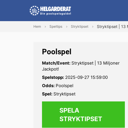
Stryktipset | 13 
Hem
Speltips
Stryktipset
Poolspel
Match/Event:
Stryktipset | 13 Miljoner
Jackpot!
Spelstopp:
2025-09-27 15:59:00
Odds:
Poolspel
Spel:
Stryktipset
SPELA
STRYKTIPSET