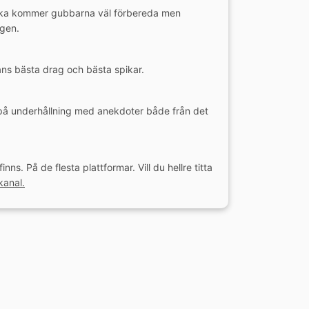
vecka kommer gubbarna väl förbereda men
gen.
ns bästa drag och bästa spikar.
d på underhållning med anekdoter både från det
ns. På de flesta plattformar. Vill du hellre titta
kanal.