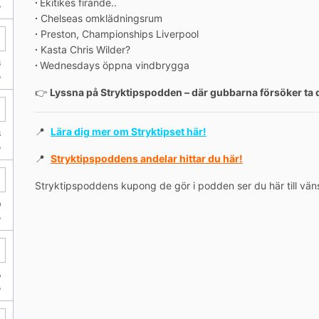
∙
Ekitikes firande..
∙
Chelseas omklädningsrum
∙
Preston, Championships Liverpool
∙
Kasta Chris Wilder?
∙
Wednesdays öppna vindbrygga
👉
Lyssna på Stryktipspodden – där gubbarna försöker ta di
📍
Lära dig mer om Stryktipset här!
📍
Stryktipspoddens andelar hittar du här!
Stryktipspoddens kupong de gör i podden ser du här till väns