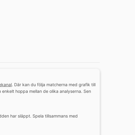
ekanal
. Där kan du följa matcherna med grafik till
n enkelt hoppa mellan de olika analyserna. Sen
podden har släppt. Spela tillsammans med