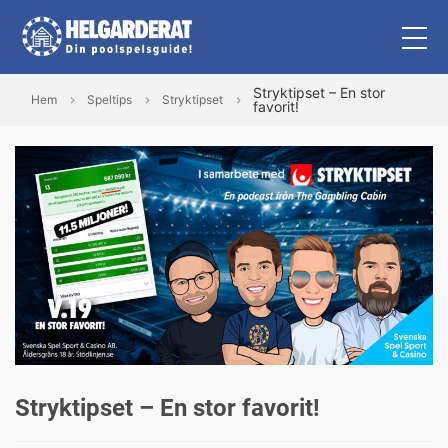
Stryktipset – En stor
Hem
Speltips
Stryktipset
favorit!
Stryktipset – En stor favorit!