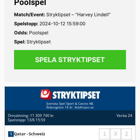
Poolspel
Match/Event:
Stryktipset – ”Harvey Lindell”
Spelstopp:
2024-10-12 15:59:00
Odds:
Poolspel
Spel:
Stryktipset
SPELA STRYKTIPSET