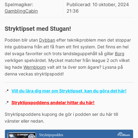
Spelmagiker:
Publicerad:
10 oktober, 2024
GamblingCabin
21:36
Stryktipset med Stugan!
Podden blir utan
Dybban
efter teknikproblem men det stoppar
inte gubbarna från att få fram ett fint system. Det finns en hel
del svaga favoriter och trots landslaguppehåll så gillar
Borg
verkligen spelvärdet. Mycket matcher från league 2 och vilket
lag hade
Wernbloom
valt att ta över som ägare? Lyssna på
denna veckas stryktipspodd!
📍
Vill du lära dig mer om Stryktipset, kan du göra det här!
📍
Stryktipspoddens andelar hittar du här!
Stryktipspoddens kupong de gör i podden ser du här till
vänster eller nedan.