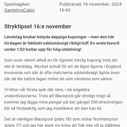
Spelmagiker:
Publicerad:
14 november, 2024
GamblingCabin
14:45
Stryktipset 16:e november
Landslag brukar betyda deppiga kuponger – men den här
lördagen är faktiskt oddsmässigt riktigt tuff. En enda favorit
under 1.50 bollar upp för hög utdelning!
Som ovan nämnt alltså en för ögonen trevlig kupong trots att
det är landslag. Mycket också för att de lägre ligorna i England
involveras och där är ofta matcherna oddsmässigt tighta även
när de lite bättre lagen möter de som värderas som sämre.
Vi hittar vår första spik där nere, i de engelska
underdivisonerna. Trots att Blackpool går otroligt trögt så
kommer jag lägga mina pengar på det gänget OM streckningen
blir så fördelaktig som jag misstänker att den kan bli.
Det är nämligen Blackpool (plats 18) som möter Northampton
(plats 17) och jag har stark tro kring att folk inte vill ta ställning