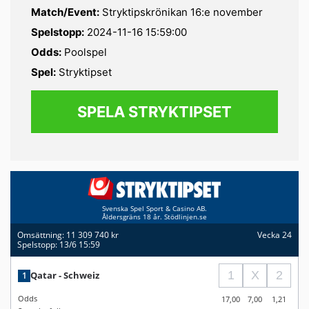
Match/Event:
Stryktipskrönikan 16:e november
Spelstopp:
2024-11-16 15:59:00
Odds:
Poolspel
Spel:
Stryktipset
SPELA STRYKTIPSET