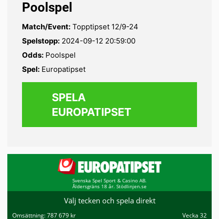
Poolspel
Match/Event:
Topptipset 12/9-24
Spelstopp:
2024-09-12 20:59:00
Odds:
Poolspel
Spel:
Europatipset
SPELA
EUROPATIPSET