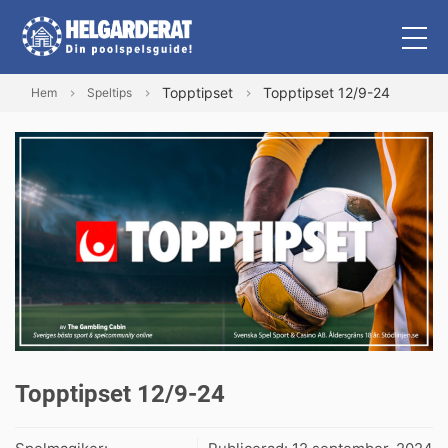
Topptipset
Topptipset 12/9-24
Hem
Speltips
Topptipset 12/9-24