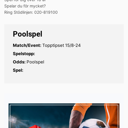
Spelar du för mycket?
Ring Stödlinjen: 020-819100
Poolspel
Match/Event:
Topptipset 15/8-24
Spelstopp:
Odds:
Poolspel
Spel: