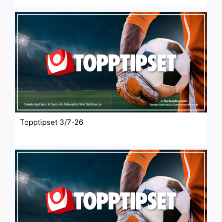
Topptipset 3/7-26