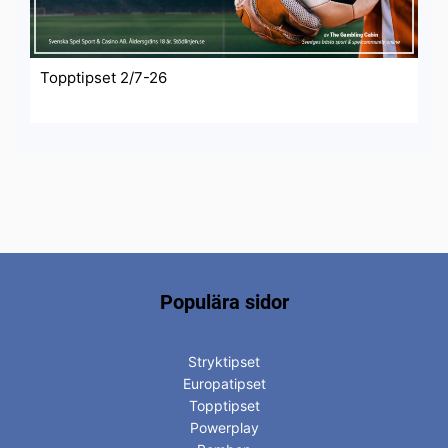
Topptipset 2/7-26
Populära sidor
Stryktipset
Europatipset
Topptipset
Powerplay