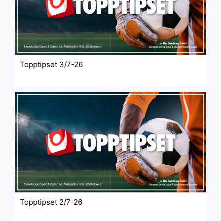
Topptipset 3/7-26
Topptipset 2/7-26