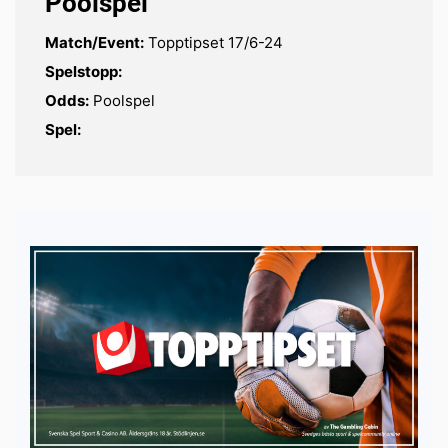
Poolspel
Match/Event:
Topptipset 17/6-24
Spelstopp:
Odds:
Poolspel
Spel: