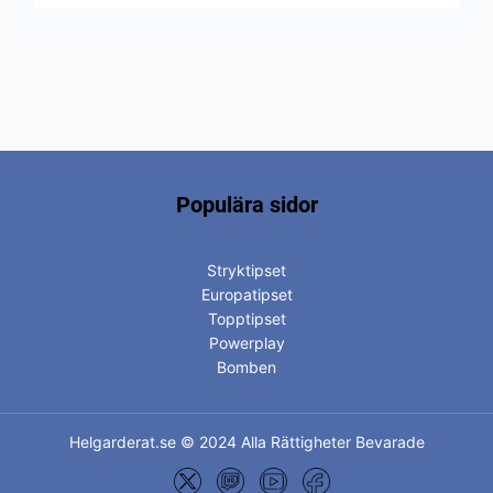
Populära sidor
Stryktipset
Europatipset
Topptipset
Powerplay
Bomben
Helgarderat.se © 2024 Alla Rättigheter Bevarade