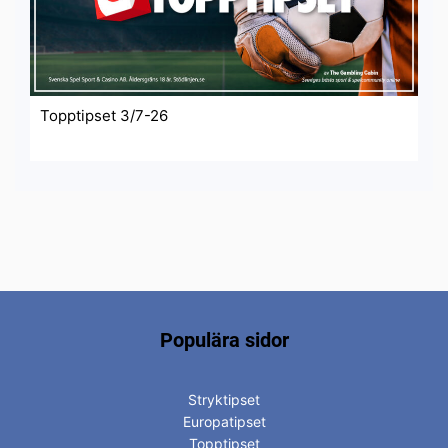
Topptipset 3/7-26
Populära sidor
Stryktipset
Europatipset
Topptipset