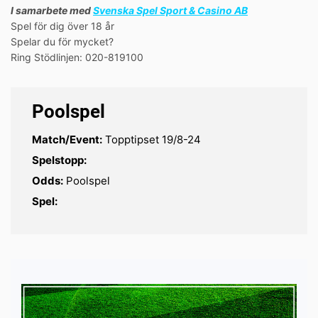
I samarbete med
Svenska Spel Sport & Casino AB
Spel för dig över 18 år
Spelar du för mycket?
Ring Stödlinjen: 020-819100
Poolspel
Match/Event:
Topptipset 19/8-24
Spelstopp:
Odds:
Poolspel
Spel: