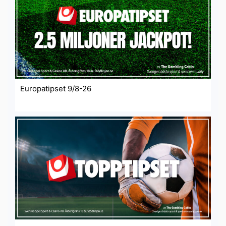
Europatipset 9/8-26