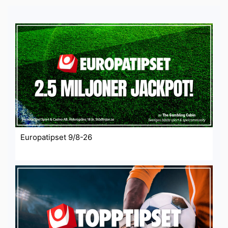
Europatipset 9/8-26