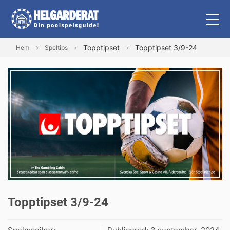
Topptipset
Topptipset 3/9-24
Hem
Speltips
Topptipset 3/9-24