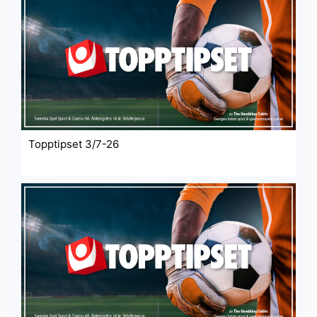
Topptipset 3/7-26