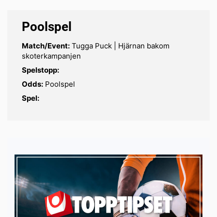
Poolspel
Match/Event:
Tugga Puck | Hjärnan bakom
skoterkampanjen
Spelstopp:
Odds:
Poolspel
Spel: