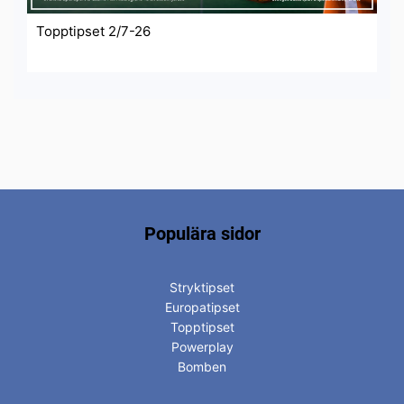
Topptipset 2/7-26
Populära sidor
Stryktipset
Europatipset
Topptipset
Powerplay
Bomben